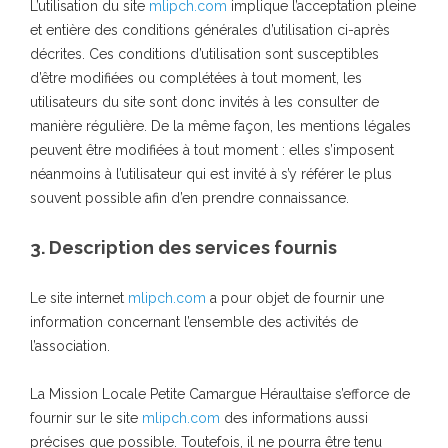
L’utilisation du site
mlipch.com
implique l’acceptation pleine
et entière des conditions générales d’utilisation ci-après
décrites. Ces conditions d’utilisation sont susceptibles
d’être modifiées ou complétées à tout moment, les
utilisateurs du site sont donc invités à les consulter de
manière régulière. De la même façon, les mentions légales
peuvent être modifiées à tout moment : elles s’imposent
néanmoins à l’utilisateur qui est invité à s’y référer le plus
souvent possible afin d’en prendre connaissance.
3. Description des services fournis
Le site internet
mlipch.com
a pour objet de fournir une
information concernant l’ensemble des activités de
l’association.
La Mission Locale Petite Camargue Héraultaise s’efforce de
fournir sur le site
mlipch.com
des informations aussi
précises que possible. Toutefois, il ne pourra être tenu