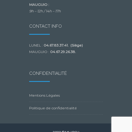
MAUGUIO :
9h – 12h /
14h – 17h
CONTACT INFO
LUNEL :
04.67.83.37.41. (Siège)
MAUGUIO :
04.67.29.26.38.
CONFIDENTIALITÉ
Mentions Légales
Politique de confidentialité