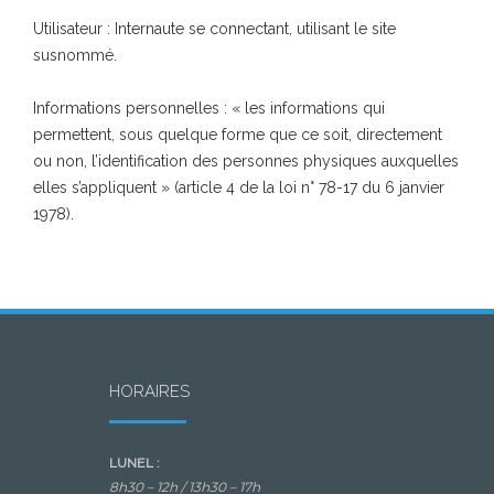
Utilisateur : Internaute se connectant, utilisant le site
susnommé.
Informations personnelles : « les informations qui
permettent, sous quelque forme que ce soit, directement
ou non, l’identification des personnes physiques auxquelles
elles s’appliquent » (article 4 de la loi n° 78-17 du 6 janvier
1978).
HORAIRES
LUNEL :
8h30 – 12h /
13h30 – 17h