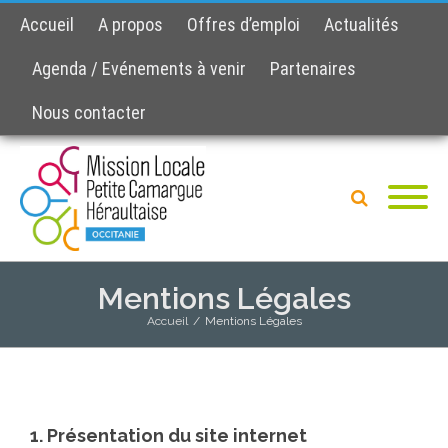
Accueil
A propos
Offres d’emploi
Actualités
Agenda / Evénements à venir
Partenaires
Nous contacter
Mentions Légales
Accueil
/
Mentions Légales
1. Présentation du site internet