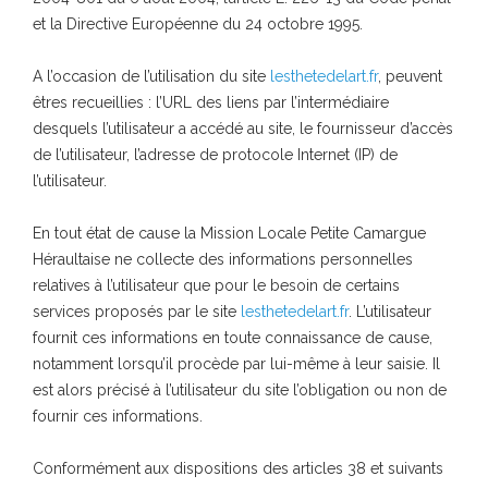
et la Directive Européenne du 24 octobre 1995.
A l’occasion de l’utilisation du site
lesthetedelart.fr
, peuvent
êtres recueillies : l’URL des liens par l’intermédiaire
desquels l’utilisateur a accédé au site, le fournisseur d’accès
de l’utilisateur, l’adresse de protocole Internet (IP) de
l’utilisateur.
En tout état de cause la Mission Locale Petite Camargue
Héraultaise ne collecte des informations personnelles
relatives à l’utilisateur que pour le besoin de certains
services proposés par le site
lesthetedelart.fr
. L’utilisateur
fournit ces informations en toute connaissance de cause,
notamment lorsqu’il procède par lui-même à leur saisie. Il
est alors précisé à l’utilisateur du site l’obligation ou non de
fournir ces informations.
Conformément aux dispositions des articles 38 et suivants