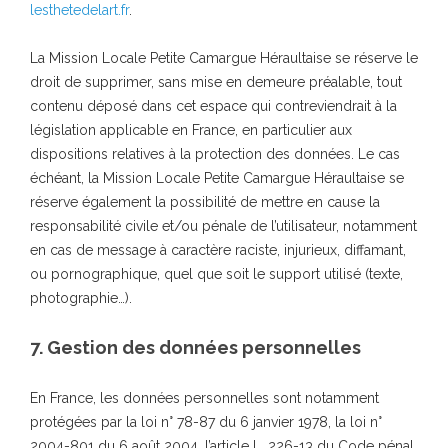
lesthetedelart.fr
.
La Mission Locale Petite Camargue Héraultaise se réserve le
droit de supprimer, sans mise en demeure préalable, tout
contenu déposé dans cet espace qui contreviendrait à la
législation applicable en France, en particulier aux
dispositions relatives à la protection des données. Le cas
échéant, la Mission Locale Petite Camargue Héraultaise se
réserve également la possibilité de mettre en cause la
responsabilité civile et/ou pénale de l’utilisateur, notamment
en cas de message à caractère raciste, injurieux, diffamant,
ou pornographique, quel que soit le support utilisé (texte,
photographie…).
7. Gestion des données personnelles
En France, les données personnelles sont notamment
protégées par la loi n° 78-87 du 6 janvier 1978, la loi n°
2004-801 du 6 août 2004, l’article L. 226-13 du Code pénal