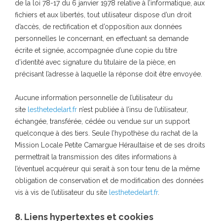
de la loi 78-17 du 6 janvier 1978 relative à l’informatique, aux
fichiers et aux libertés, tout utilisateur dispose d’un droit
d’accès, de rectification et d’opposition aux données
personnelles le concernant, en effectuant sa demande
écrite et signée, accompagnée d’une copie du titre
d’identité avec signature du titulaire de la pièce, en
précisant l’adresse à laquelle la réponse doit être envoyée.
Aucune information personnelle de l’utilisateur du
site
lesthetedelart.fr
n’est publiée à l’insu de l’utilisateur,
échangée, transférée, cédée ou vendue sur un support
quelconque à des tiers. Seule l’hypothèse du rachat de la
Mission Locale Petite Camargue Héraultaise et de ses droits
permettrait la transmission des dites informations à
l’éventuel acquéreur qui serait à son tour tenu de la même
obligation de conservation et de modification des données
vis à vis de l’utilisateur du site
lesthetedelart.fr
.
8. Liens hypertextes et cookies