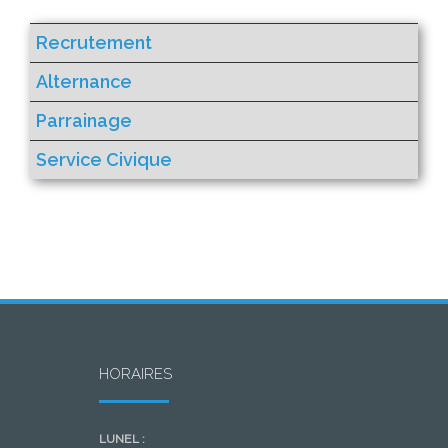
Recrutement
Alternance
Parrainage
Service Civique
HORAIRES
LUNEL :