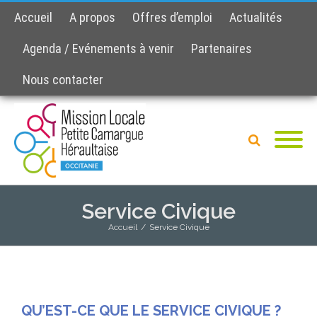
Accueil
A propos
Offres d’emploi
Actualités
Agenda / Evénements à venir
Partenaires
Nous contacter
Service Civique
Accueil
/
Service Civique
QU’EST-CE QUE LE SERVICE CIVIQUE ?