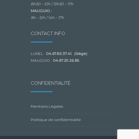
8h30 – 12h /
13h30 – 17h
MAUGUIO :
9h – 12h /
14h – 17h
CONTACT INFO
LUNEL :
04.67.83.37.41. (Siège)
MAUGUIO :
04.67.29.26.38.
CONFIDENTIALITÉ
Mentions Légales
Politique de confidentialité