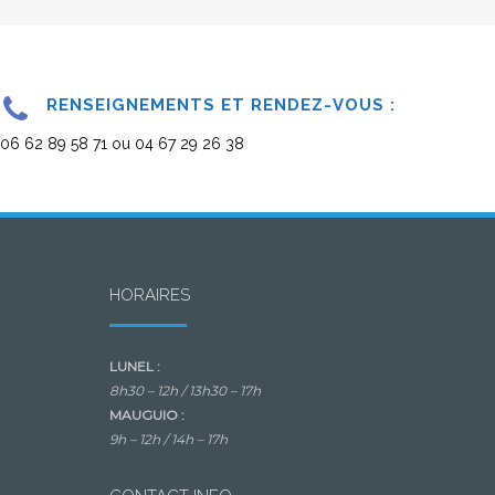
RENSEIGNEMENTS ET RENDEZ-VOUS :
06 62 89 58 71 ou 04 67 29 26 38
HORAIRES
LUNEL :
8h30 – 12h /
13h30 – 17h
MAUGUIO :
9h – 12h /
14h – 17h