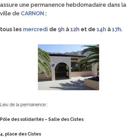
assure une permanence hebdomadaire dans la
ville de
CARNON
:
tous les
mercredi
de
9h
à
12h
et de
14h
à
17h
.
Lieu de la permanence :
Pôle des solidarités –
Salle des Cistes
4, place des Cistes