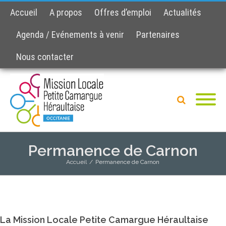
Accueil
A propos
Offres d’emploi
Actualités
Agenda / Evénements à venir
Partenaires
Nous contacter
Permanence de Carnon
Accueil
/
Permanence de Carnon
La Mission Locale Petite Camargue Héraultaise