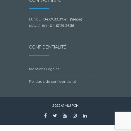
CONTACT INFO
LUNEL :
04.67.83.37.41. (Siège)
MAUGUIO :
04.67.29.26.38.
CONFIDENTIALITÉ
Mentions Légales
Politique de confidentialité
2022 © MLJ PCH