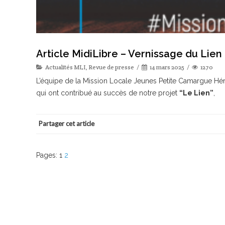
Article MidiLibre – Vernissage du Lien
Actualités MLI
,
Revue de presse
14 mars 2025
1270
L’équipe de la Mission Locale Jeunes Petite Camargue Héra
qui ont contribué au succès de notre projet
“Le Lien”
,
Partager cet article
Pages:
1
2