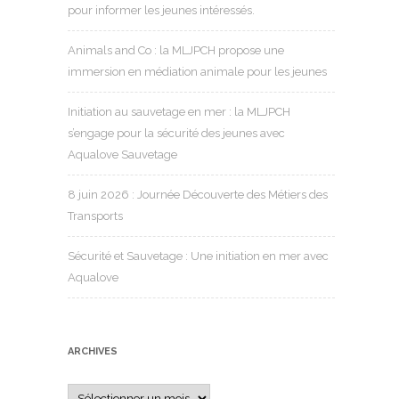
pour informer les jeunes intéressés.
Animals and Co : la MLJPCH propose une
immersion en médiation animale pour les jeunes
Initiation au sauvetage en mer : la MLJPCH
s’engage pour la sécurité des jeunes avec
Aqualove Sauvetage
8 juin 2026 : Journée Découverte des Métiers des
Transports
Sécurité et Sauvetage : Une initiation en mer avec
Aqualove
ARCHIVES
Archives