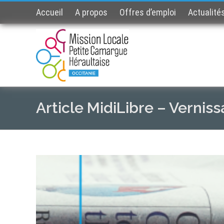
Accueil
A propos
Offres d’emploi
Actualité
Article MidiLibre – Vernis