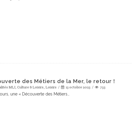
uverte des Métiers de la Mer, le retour !
alités MLI
,
Culture & Loisirs
,
Loisirs
13 octobre 2023
733
jours, une « Découverte des Métiers…