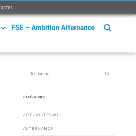
tacter
FSE – Ambition Alternance
Search
for:
CATÉGORIES
ACTUALITÉS MLI
ALTERNANCE