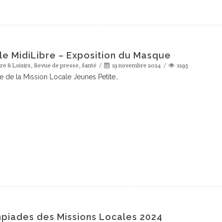
cle MidiLibre – Exposition du Masque
re & Loisirs
,
Revue de presse
,
Santé
19 novembre 2024
1295
e de la Mission Locale Jeunes Petite…
piades des Missions Locales 2024