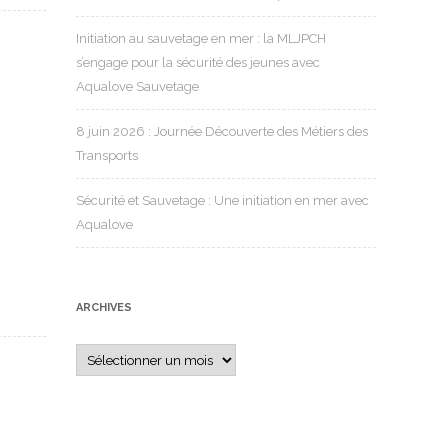
Initiation au sauvetage en mer : la MLJPCH
s’engage pour la sécurité des jeunes avec
Aqualove Sauvetage
8 juin 2026 : Journée Découverte des Métiers des
Transports
Sécurité et Sauvetage : Une initiation en mer avec
Aqualove
ARCHIVES
Archives