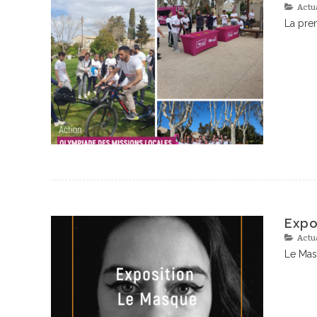
Actu
La prem
Expo
Actu
Le Mas