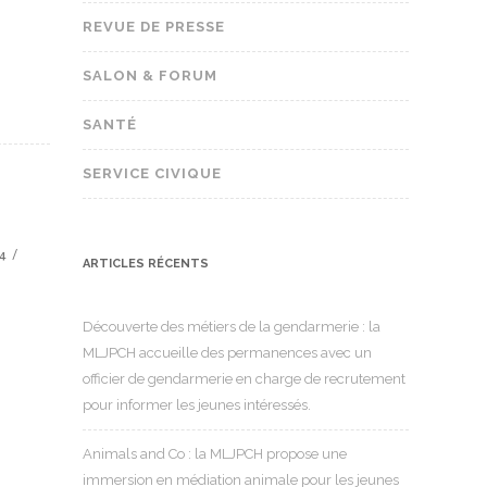
REVUE DE PRESSE
SALON & FORUM
SANTÉ
SERVICE CIVIQUE
24
ARTICLES RÉCENTS
Découverte des métiers de la gendarmerie : la
MLJPCH accueille des permanences avec un
officier de gendarmerie en charge de recrutement
pour informer les jeunes intéressés.
Animals and Co : la MLJPCH propose une
immersion en médiation animale pour les jeunes