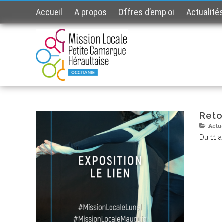
Accueil
A propos
Offres d’emploi
Actualité
Reto
Actu
Du 11 a