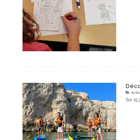
Déco
Actu
Sur 15 