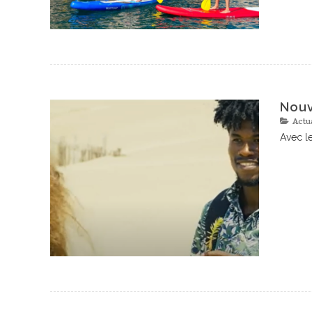
Nouv
Actu
Avec l