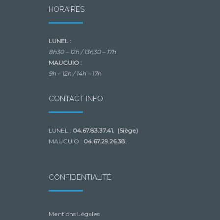
HORAIRES
LUNEL :
8h30 – 12h /
13h30 – 17h
MAUGUIO :
9h – 12h /
14h – 17h
CONTACT INFO
LUNEL :
04.67.83.37.41. (Siège)
MAUGUIO :
04.67.29.26.38.
CONFIDENTIALITÉ
Mentions Légales