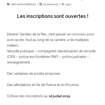
Info sur les Métiers
20 mai 2019
1490
Les inscriptions sont ouvertes !
Devenir Gardien de la Paix, c’est passer un concours pour
avoir accès, tout au long de sa carrière, à de multiples
métiers :
Sécurité publique – compagnies républicaines de sécurité
(CRS) – police aux frontières (PAF) – police judiciaire –
renseignement…
Des centaines de postes proposés.
Des affectations en Île de France et en Province.
Clôture des inscriptions au
16 juillet 2019
.