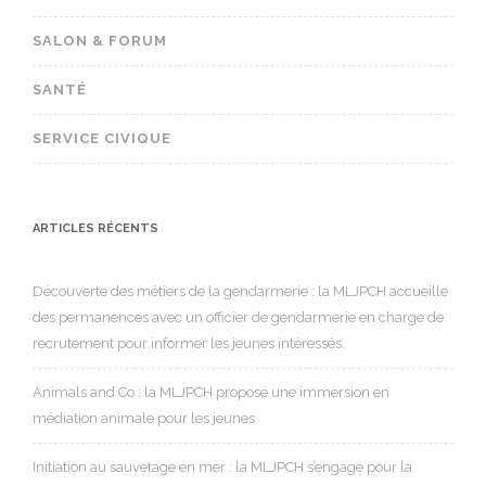
SALON & FORUM
SANTÉ
SERVICE CIVIQUE
ARTICLES RÉCENTS
Découverte des métiers de la gendarmerie : la MLJPCH accueille
des permanences avec un officier de gendarmerie en charge de
recrutement pour informer les jeunes intéressés.
Animals and Co : la MLJPCH propose une immersion en
médiation animale pour les jeunes
Initiation au sauvetage en mer : la MLJPCH s’engage pour la