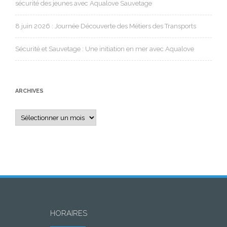
sécurité des jeunes avec Aqualove Sauvetage
8 juin 2026 : Journée Découverte des Métiers des Transports
Sécurité et Sauvetage : Une initiation en mer avec Aqualove
ARCHIVES
Archives
HORAIRES