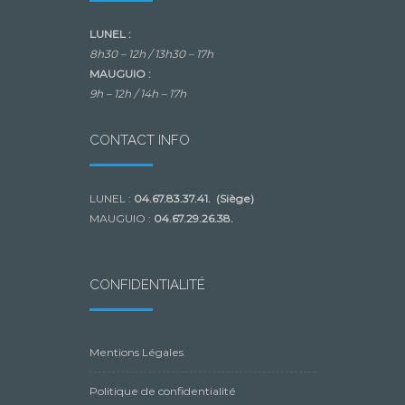
LUNEL :
8h30 – 12h /
13h30 – 17h
MAUGUIO :
9h – 12h /
14h – 17h
CONTACT INFO
LUNEL :
04.67.83.37.41. (Siège)
MAUGUIO :
04.67.29.26.38.
CONFIDENTIALITÉ
Mentions Légales
Politique de confidentialité