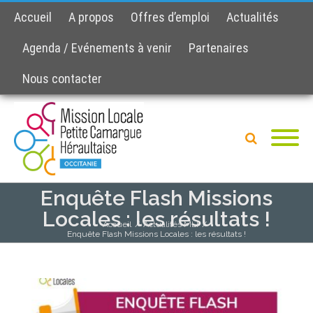
Accueil
A propos
Offres d’emploi
Actualités
Agenda / Evénements à venir
Partenaires
Nous contacter
Enquête Flash Missions
Locales : les résultats !
Accueil
/
Actualités MLI
/
Enquête Flash Missions Locales : les résultats !