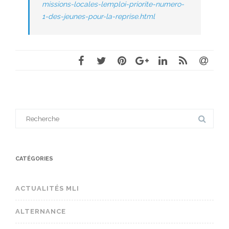
missions-locales-lemploi-priorite-numero-
1-des-jeunes-pour-la-reprise.html
Search
for:
CATÉGORIES
ACTUALITÉS MLI
ALTERNANCE