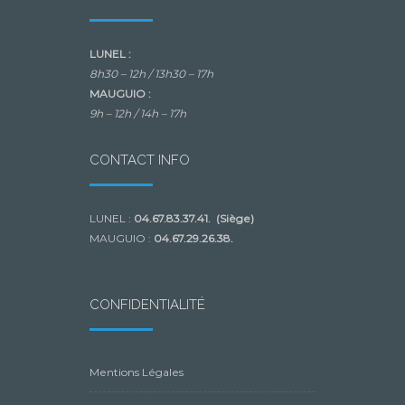
LUNEL :
8h30 – 12h /
13h30 – 17h
MAUGUIO :
9h – 12h /
14h – 17h
CONTACT INFO
LUNEL :
04.67.83.37.41. (Siège)
MAUGUIO :
04.67.29.26.38.
CONFIDENTIALITÉ
Mentions Légales