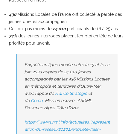
436
Missions Locales de France ont collecté la parole des
jeunes qu’elles accompagnent.
Ce sont pas moins de
24 010
participants de 16 à 25 ans.
77%
des jeunes interrogés placent l’emploi en tête de leurs
priorités pour l’avenir.
Enquête en ligne menée entre le 15 et le 22
juin 2020 auprès de 24 010 jeunes
accompagnés par les 436 Missions Locales,
en métropole et territoires d’Outre-Mer,
avec l’appui de
France Stratégie
et
du
Cereq.
Mise en oeuvre : ARDML
Provence Alpes Côte d’Azur.
https://www.unml.info/actualites/represent
ation-du-reseau/20202/enquete-flash-