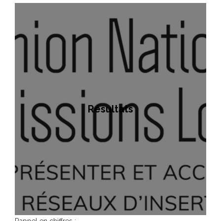
Résultats
Rappel en chiffres :