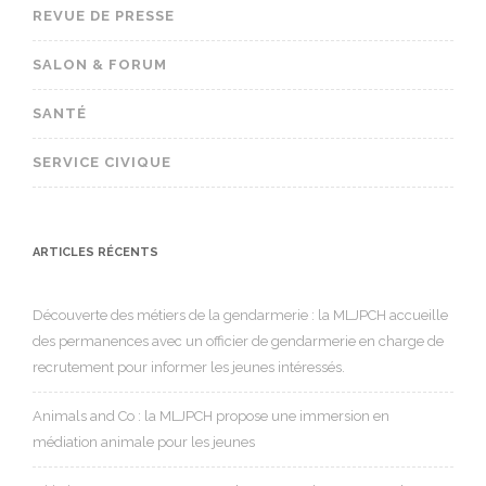
REVUE DE PRESSE
SALON & FORUM
SANTÉ
SERVICE CIVIQUE
ARTICLES RÉCENTS
Découverte des métiers de la gendarmerie : la MLJPCH accueille
des permanences avec un officier de gendarmerie en charge de
recrutement pour informer les jeunes intéressés.
Animals and Co : la MLJPCH propose une immersion en
médiation animale pour les jeunes