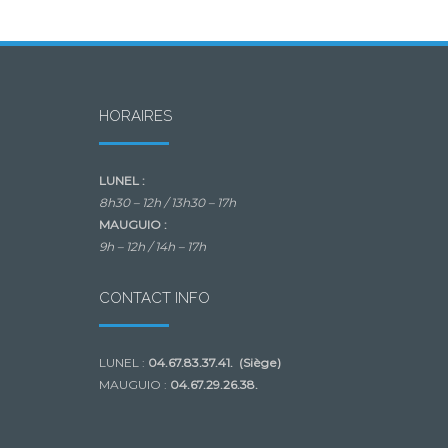
HORAIRES
LUNEL :
8h30 – 12h /
13h30 – 17h
MAUGUIO :
9h – 12h /
14h – 17h
CONTACT INFO
LUNEL :
04.67.83.37.41. (Siège)
MAUGUIO :
04.67.29.26.38.