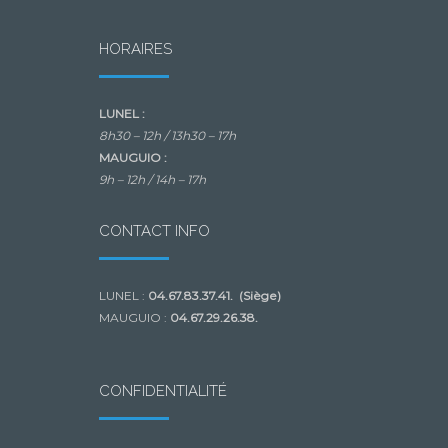
HORAIRES
LUNEL :
8h30 – 12h /
13h30 – 17h
MAUGUIO :
9h – 12h /
14h – 17h
CONTACT INFO
LUNEL :
04.67.83.37.41. (Siège)
MAUGUIO :
04.67.29.26.38.
CONFIDENTIALITÉ