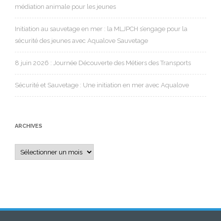
médiation animale pour les jeunes
Initiation au sauvetage en mer : la MLJPCH s’engage pour la
sécurité des jeunes avec Aqualove Sauvetage
8 juin 2026 : Journée Découverte des Métiers des Transports
Sécurité et Sauvetage : Une initiation en mer avec Aqualove
ARCHIVES
Archives