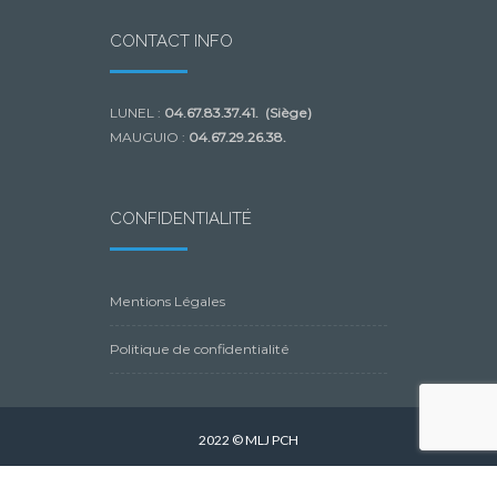
CONTACT INFO
LUNEL :
04.67.83.37.41. (Siège)
MAUGUIO :
04.67.29.26.38.
CONFIDENTIALITÉ
Mentions Légales
Politique de confidentialité
2022 © MLJ PCH