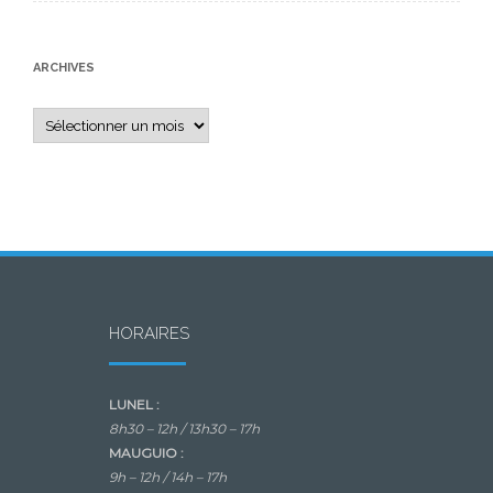
ARCHIVES
Archives
HORAIRES
LUNEL :
8h30 – 12h /
13h30 – 17h
MAUGUIO :
9h – 12h /
14h – 17h