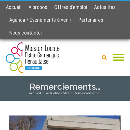
Accueil
A propos
Offres d’emploi
Actualités
Agenda / Evénements à venir
Partenaires
Nous contacter
Remerciements…
Accueil
/
Actualités MLI
/
Remerciements…