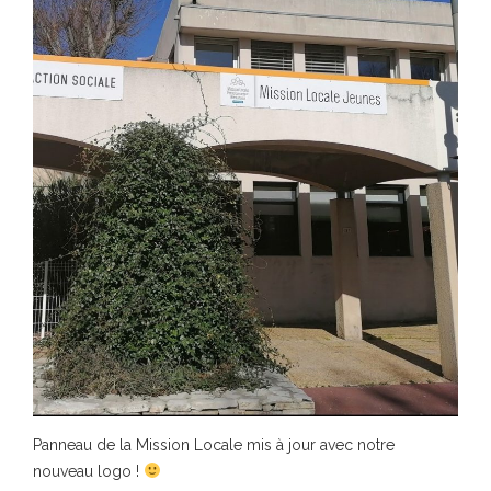
Panneau de la Mission Locale mis à jour avec notre
nouveau logo !