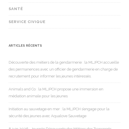
SANTÉ
SERVICE CIVIQUE
ARTICLES RÉCENTS
Découverte des métiers de la gendarmerie : la MLJPCH accueille
des permanences avec un officier de gendarmerie en charge de
recrutement pour informer les jeunes intéressés.
Animals and Co : la MLJPCH propose une immersion en
médiation animale pour les jeunes
Initiation au sauvetage en mer : la MLJPCH s’engage pour la
sécurité des jeunes avec Aqualove Sauvetage
8 juin 2026 : Journée Découverte des Métiers des Transports