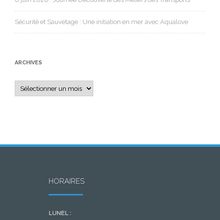
Sécurité et Sauvetage : Une initiation en mer avec Aqualove
ARCHIVES
Archives
HORAIRES
LUNEL :