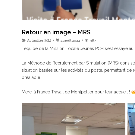
Retour en image – MRS
Actualités MLI
21 août 2024
987
L’équipe de la Mission Locale Jeunes PCH s’est essayé au 
La Méthode de Recrutement par Simulation (MRS) consiste
situation basées sur les activités du poste, permettant d
préalable.
Merci à France Travail de Montpellier pour leur accueil !