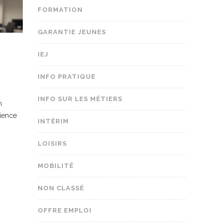
FORMATION
GARANTIE JEUNES
IEJ
INFO PRATIQUE
INFO SUR LES MÉTIERS
n
rience
INTÉRIM
LOISIRS
MOBILITÉ
NON CLASSÉ
OFFRE EMPLOI