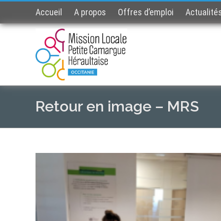
Accueil
A propos
Offres d’emploi
Actualité
Retour en image – MRS