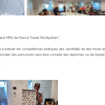
test MRS de France Travail Montpellier !
 à évaluer les compétences pratiques des candidats via des mises e
e recruter des personnes sans tenir compte des diplômes ou de l’expé