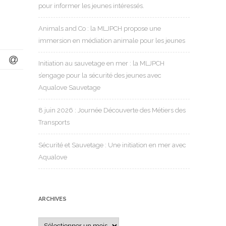
pour informer les jeunes intéressés.
Animals and Co : la MLJPCH propose une
immersion en médiation animale pour les jeunes
Initiation au sauvetage en mer : la MLJPCH
s’engage pour la sécurité des jeunes avec
Aqualove Sauvetage
8 juin 2026 : Journée Découverte des Métiers des
Transports
Sécurité et Sauvetage : Une initiation en mer avec
Aqualove
ARCHIVES
Archives