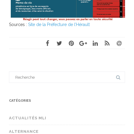
Sources :
Site de la Préfecture de l’Hérault
Search
for:
CATÉGORIES
ACTUALITÉS MLI
ALTERNANCE