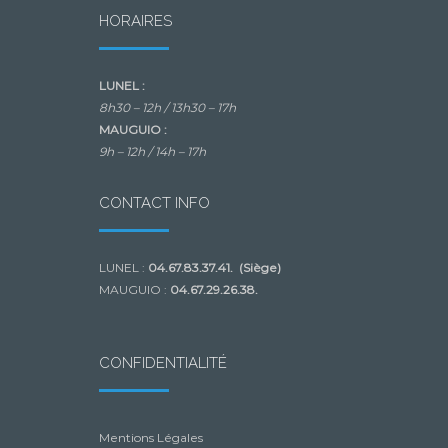
HORAIRES
LUNEL :
8h30 – 12h /
13h30 – 17h
MAUGUIO :
9h – 12h /
14h – 17h
CONTACT INFO
LUNEL :
04.67.83.37.41. (Siège)
MAUGUIO :
04.67.29.26.38.
CONFIDENTIALITÉ
Mentions Légales